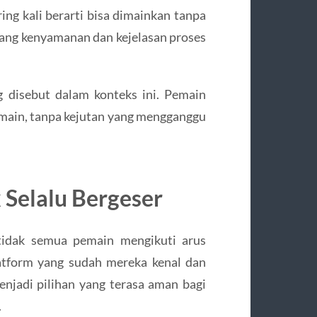
ring kali berarti bisa dimainkan tanpa
entang kenyamanan dan kejelasan proses
 disebut dalam konteks ini. Pemain
rmain, tanpa kejutan yang mengganggu
 Selalu Bergeser
 tidak semua pemain mengikuti arus
atform yang sudah mereka kenal dan
enjadi pilihan yang terasa aman bagi
.