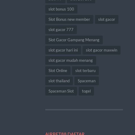
slot bonus 100
Slot Bonus new member
slot gacor
slot gacor 777
Slot Gacor Gampang Menang
slot gacor hari ini
slot gacor maxwin
slot gacor mudah menang
Slot Online
slot terbaru
slot thailand
Spaceman
Spaceman Slot
togel
AIRBET88 DAFTAR