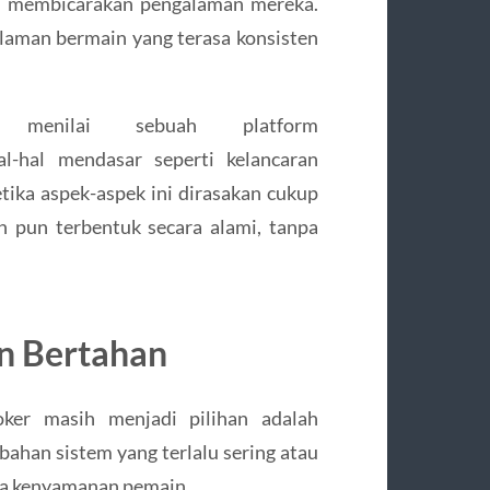
n membicarakan pengalaman mereka.
laman bermain yang terasa konsisten
menilai sebuah platform
l-hal mendasar seperti kelancaran
etika aspek-aspek ini dirasakan cukup
n pun terbentuk secara alami, tanpa
an Bertahan
er masih menjadi pilihan adalah
bahan sistem yang terlalu sering atau
ada kenyamanan pemain.