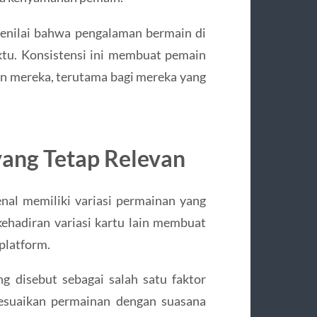
menilai bahwa pengalaman bermain di
ktu. Konsistensi ini membuat pemain
n mereka, terutama bagi mereka yang
ang Tetap Relevan
enal memiliki variasi permainan yang
kehadiran variasi kartu lain membuat
platform.
ng disebut sebagai salah satu faktor
suaikan permainan dengan suasana