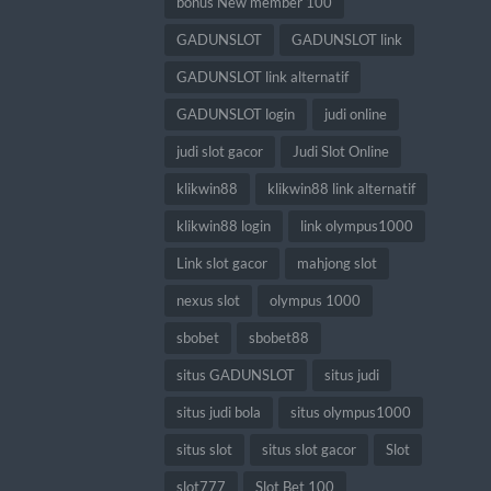
bonus New member 100
GADUNSLOT
GADUNSLOT link
GADUNSLOT link alternatif
GADUNSLOT login
judi online
judi slot gacor
Judi Slot Online
klikwin88
klikwin88 link alternatif
klikwin88 login
link olympus1000
Link slot gacor
mahjong slot
nexus slot
olympus 1000
sbobet
sbobet88
situs GADUNSLOT
situs judi
situs judi bola
situs olympus1000
situs slot
situs slot gacor
Slot
slot777
Slot Bet 100