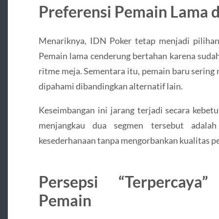
Preferensi Pemain Lama 
Menariknya, IDN Poker tetap menjadi pilihan
Pemain lama cenderung bertahan karena sudah
ritme meja. Sementara itu, pemain baru sering
dipahami dibandingkan alternatif lain.
Keseimbangan ini jarang terjadi secara kebet
menjangkau dua segmen tersebut adalah 
kesederhanaan tanpa mengorbankan kualitas p
Persepsi “Terpercaya
Pemain