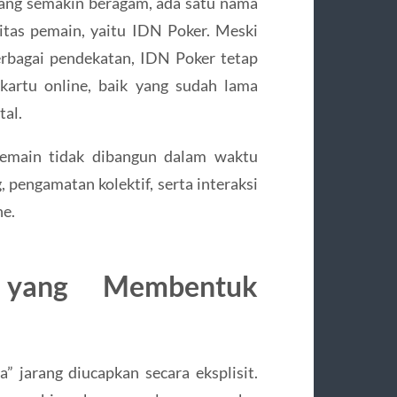
ang semakin beragam, ada satu nama
itas pemain, yaitu IDN Poker. Meski
rbagai pendekatan, IDN Poker tetap
kartu online, baik yang sudah lama
tal.
pemain tidak dibangun dalam waktu
, pengamatan kolektif, serta interaksi
ne.
 yang Membentuk
a” jarang diucapkan secara eksplisit.