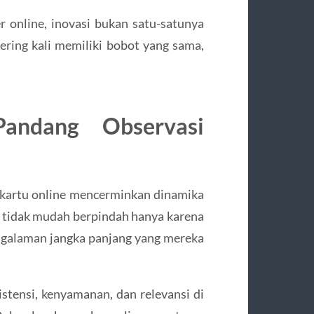
 online, inovasi bukan satu-satunya
ering kali memiliki bobot yang sama,
andang Observasi
 kartu online mencerminkan dinamika
 tidak mudah berpindah hanya karena
galaman jangka panjang yang mereka
tensi, kenyamanan, dan relevansi di