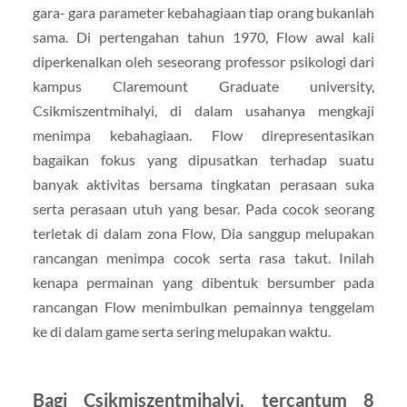
gara- gara parameter kebahagiaan tiap orang bukanlah
sama. Di pertengahan tahun 1970, Flow awal kali
diperkenalkan oleh seseorang professor psikologi dari
kampus Claremount Graduate university,
Csikmiszentmihalyi, di dalam usahanya mengkaji
menimpa kebahagiaan. Flow direpresentasikan
bagaikan fokus yang dipusatkan terhadap suatu
banyak aktivitas bersama tingkatan perasaan suka
serta perasaan utuh yang besar. Pada cocok seorang
terletak di dalam zona Flow, Dia sanggup melupakan
rancangan menimpa cocok serta rasa takut. Inilah
kenapa permainan yang dibentuk bersumber pada
rancangan Flow menimbulkan pemainnya tenggelam
ke di dalam game serta sering melupakan waktu.
Bagi Csikmiszentmihalyi, tercantum 8