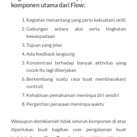
komponen utama dari Flow:
Kegiatan menantang yang perlu kekuatan( skill)
Gabungan antara aksi serta tingkatan
kewaspadaan
Tujuan yang jelas
Ada feedback langsung
Konsentrasi terhadap banyak aktivitas yang
cocok itu lagi dikerjakan
Berkembang suatu rasa buat membiasakan(
control)
Kehabisan pemahaman menimpa diri sendiri
Pergantian perasaan menimpa waktu
Walaupun demikianlah tidak seluruh komponen di atas
diperlukan buat bagikan user pengalaman buat