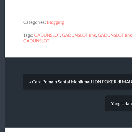
Categories:
Blogging
Tags:
GADUNSLOT
,
GADUNSLOT link
,
GADUNSLOT link a
GADUNSLOT
« Cara Pemain Santai Menikmati IDN POKER di M
Yang Udah