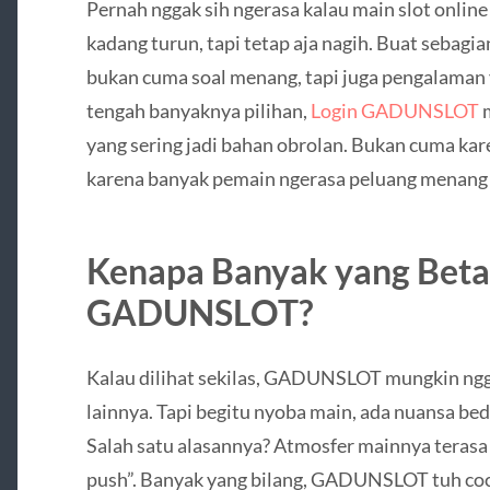
Pernah nggak sih ngerasa kalau main slot online 
kadang turun, tapi tetap aja nagih. Buat sebagia
bukan cuma soal menang, tapi juga pengalaman y
tengah banyaknya pilihan,
Login GADUNSLOT
m
yang sering jadi bahan obrolan. Bukan cuma kare
karena banyak pemain ngerasa peluang menang di 
Kenapa Banyak yang Beta
GADUNSLOT?
Kalau dilihat sekilas, GADUNSLOT mungkin ngg
lainnya. Tapi begitu nyoba main, ada nuansa beda
Salah satu alasannya? Atmosfer mainnya terasa l
push”. Banyak yang bilang, GADUNSLOT tuh coc