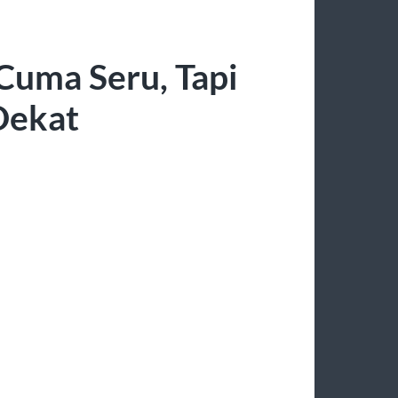
uma Seru, Tapi
Dekat