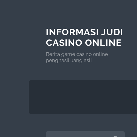
INFORMASI JUDI
CASINO ONLINE
Berita game casino online
penghasil uang asli
CARI