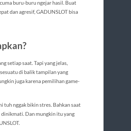
 cuma buru-buru ngejar hasil. Buat
cepat dan agresif, GADUNSLOT bisa
rapkan?
setiap saat. Tapi yang jelas,
esuatu di balik tampilan yang
ngkin juga karena pemilihan game-
ni tuh nggak bikin stres. Bahkan saat
a dinikmati. Dan mungkin itu yang
ADUNSLOT.