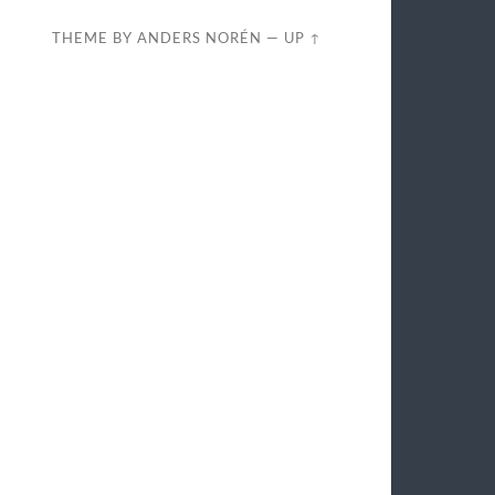
THEME BY
ANDERS NORÉN
—
UP ↑