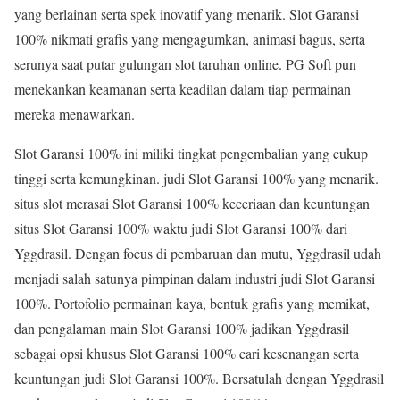
yang berlainan serta spek inovatif yang menarik. Slot Garansi
100% nikmati grafis yang mengagumkan, animasi bagus, serta
serunya saat putar gulungan slot taruhan online. PG Soft pun
menekankan keamanan serta keadilan dalam tiap permainan
mereka menawarkan.
Slot Garansi 100% ini miliki tingkat pengembalian yang cukup
tinggi serta kemungkinan. judi Slot Garansi 100% yang menarik.
situs slot merasai Slot Garansi 100% keceriaan dan keuntungan
situs Slot Garansi 100% waktu judi Slot Garansi 100% dari
Yggdrasil. Dengan focus di pembaruan dan mutu, Yggdrasil udah
menjadi salah satunya pimpinan dalam industri judi Slot Garansi
100%. Portofolio permainan kaya, bentuk grafis yang memikat,
dan pengalaman main Slot Garansi 100% jadikan Yggdrasil
sebagai opsi khusus Slot Garansi 100% cari kesenangan serta
keuntungan judi Slot Garansi 100%. Bersatulah dengan Yggdrasil