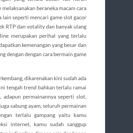
e melaksanakan beraneka macam cara
ain seperti mencari game slot gacor
cek RTP dan votality dan banyak ulang
line merupakan perihal yang terlalu
dapatkan kemenangan yang besar dan
uang dengan dengan cara bermain game
berkembang, dikarenakan kini sudah ada
ini tengah trend bahkan terlalu ramai
e, adapun permainannya seperti slot,
an juga sabung ayam, seluruh permainan
ngan terlalu gampang yaitu kamu
si internet, kamu sudah sanggup