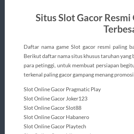
Situs Slot Gacor Resm
Terbes
Daftar nama game Slot gacor resmi paling ba
Berikut daftar nama situs khusus taruhan yang
para petinggi, untuk membuat persiapan begit
terkenal paling gacor gampang menang promos
Slot Online Gacor Pragmatic Play
Slot Online Gacor Joker123
Slot Online Gacor Slot88
Slot Online Gacor Habanero
Slot Online Gacor Playtech