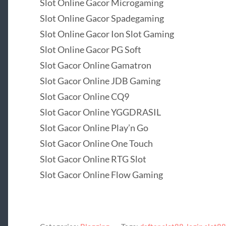
Slot Online Gacor Microgaming
Slot Online Gacor Spadegaming
Slot Online Gacor Ion Slot Gaming
Slot Online Gacor PG Soft
Slot Gacor Online Gamatron
Slot Gacor Online JDB Gaming
Slot Gacor Online CQ9
Slot Gacor Online YGGDRASIL
Slot Gacor Online Play’n Go
Slot Gacor Online One Touch
Slot Gacor Online RTG Slot
Slot Gacor Online Flow Gaming