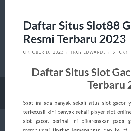
Daftar Situs Slot88 
Resmi Terbaru 2023
OKTOBER 10, 2023
/
TROY EDWARDS
/
STICKY
Daftar Situs Slot Ga
Terbaru 
Saat ini ada banyak sekali situs slot gacor 
terkecuali kini banyak sekali player slot onl
slot gacor, perihal ini dikarenakan pada
mempunyai tingkat kemenangan dan keuntun