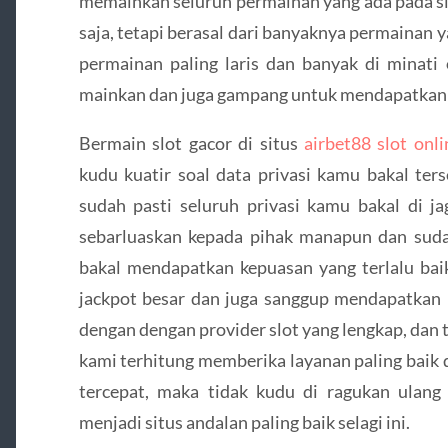
memainkan seluruh permainan yang ada pada sit
saja, tetapi berasal dari banyaknya permainan 
permainan paling laris dan banyak di minati
mainkan dan juga gampang untuk mendapatkan
Bermain slot gacor di situs
airbet88 slot onli
kudu kuatir soal data privasi kamu bakal ters
sudah pasti seluruh privasi kamu bakal di j
sebarluaskan kepada pihak manapun dan sudah 
bakal mendapatkan kepuasan yang terlalu ba
jackpot besar dan juga sanggup mendapatkan 
dengan dengan provider slot yang lengkap, dan t
kami terhitung memberika layanan paling baik 
tercepat, maka tidak kudu di ragukan ulang 
menjadi situs andalan paling baik selagi ini.