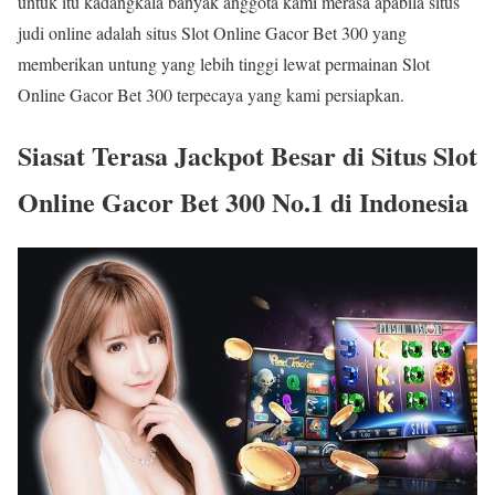
untuk itu kadangkala banyak anggota kami merasa apabila situs
judi online adalah situs Slot Online Gacor Bet 300 yang
memberikan untung yang lebih tinggi lewat permainan Slot
Online Gacor Bet 300 terpecaya yang kami persiapkan.
Siasat Terasa Jackpot Besar di Situs Slot
Online Gacor Bet 300 No.1 di Indonesia