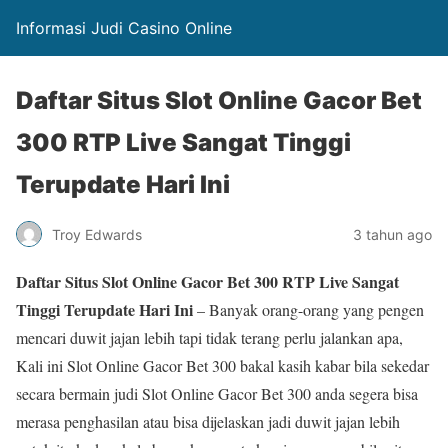
Informasi Judi Casino Online
Daftar Situs Slot Online Gacor Bet
300 RTP Live Sangat Tinggi
Terupdate Hari Ini
Troy Edwards
3 tahun ago
Daftar Situs Slot Online Gacor Bet 300 RTP Live Sangat
Tinggi Terupdate Hari Ini
– Banyak orang-orang yang pengen
mencari duwit jajan lebih tapi tidak terang perlu jalankan apa,
Kali ini Slot Online Gacor Bet 300 bakal kasih kabar bila sekedar
secara bermain judi Slot Online Gacor Bet 300 anda segera bisa
merasa penghasilan atau bisa dijelaskan jadi duwit jajan lebih