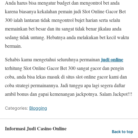
Anda harus bisa mengatur budget dan mengontrol bet anda
karena biasanya kekalahan pemain judi Slot Online Gacor Bet
300 ialah lantaran tidak mengontrol bujet harian serta selalu
memainkan bet besar dan itu sangat tidak benar jikalau anda
sedang tidak untung. Hebatnya anda melakukan bet kecil waktu
bermain.
judi online
Sehabis kamu mengetahui seluruhnya permainan
terhitung Slot Online Gacor Bet 300 sangat gacor dan pengin
coba, anda bisa lekas masuk di situs slot online gacor kami dan
coba strategi permainannya. Jadi tunggu apa lagi segera daftar
ambil bonus dan gapai kemenangan jackpotnya. Salam Jackpot!!!
Categories:
Blogging
Informasi Judi Casino Online
Back to top