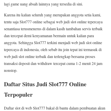
lagi game uang absah lainnya yang tersedia di sini.
Karena itu kalian seluruh yang merupakan anggota setia kami,
tentu saja Slot777 online sebagai web judi slot online tepercaya
senantiasa terusmenerus di dalam kasih tambahan servis terbaik
dan tercepat demi kenyamanan bermain untuk kalian para
anggota. Sehingga Slot777 terkini menjadi web judi slot online
tepercaya di indonesia, oleh sebab itu join tepat ini termasuk di
web judi slot online terbaik dan terlengkap bersama proses
transaksi deposit dan withdraw tercepat cuma 1-2 menit 24 jam
nonstop.
Daftar Situs Judi Slot777 Online
Terpopuler
Daftar slot di web Slot777 bakal di bantu dalam pembuatan akun