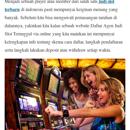
judi slot
Menjadi sebuah player atau member dari salah satu
terbaru
di indonesia pasti mempunyai keiginan menang yang
banyak. Sebelum kita bisa mengawali pemasangan taruhan di
dalamnya, yakinkan kita kalau sebuah website Daftar Agen Judi
Slot Terunggul via online yang kita mainkan ini mempunyai
kelengkapan info tentang skema cara daftar, langkah pendaftaran
serta langkah lakukan deposit atau withdraw setiap waktu.