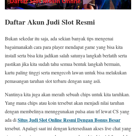
Daftar Akun Judi Slot Resmi
Bukan sekedar itu saja, ada sekian banyak tips mengenai
bagaimanakah cara para player mendapat game yang bisa kita
install serta bisa kita jadikan salah satunya langkah berlatih serta
pastikan jika kita sudah tahu semua bentuk langkah bermain,
kartu paling tinggi serta mengecoh lawan untuk bisa melakukan
pemasangan taruhan slot terbaru dengan uang asli.
Nantinya kita juga akan meraih sebuah chips untuk kita taruhkan.
Yang mana chips atau koin tersebut akan menjadi nilai taruhan
dengan membelinya mennggunakan pulsa atau trf lewat CS yang
Situs Judi Slot Online Resmi Dengan Bonus Besar
ada di
tersebut. Apalagi saat ini dengan ketersediaan akses live chat yang