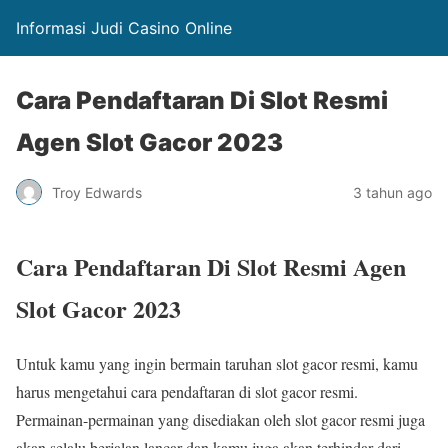
Informasi Judi Casino Online
Cara Pendaftaran Di Slot Resmi
Agen Slot Gacor 2023
Troy Edwards
3 tahun ago
Cara Pendaftaran Di Slot Resmi Agen
Slot Gacor 2023
Untuk kamu yang ingin bermain taruhan slot gacor resmi, kamu
harus mengetahui cara pendaftaran di slot gacor resmi.
Permainan-permainan yang disediakan oleh slot gacor resmi juga
akan selalu berjalan lancar dan kamu juga akan terhindar dari