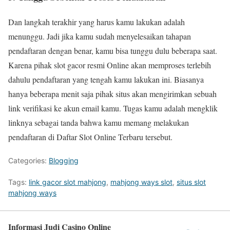
Dan langkah terakhir yang harus kamu lakukan adalah
menunggu. Jadi jika kamu sudah menyelesaikan tahapan
pendaftaran dengan benar, kamu bisa tunggu dulu beberapa saat.
Karena pihak slot gacor resmi Online akan memproses terlebih
dahulu pendaftaran yang tengah kamu lakukan ini. Biasanya
hanya beberapa menit saja pihak situs akan mengirimkan sebuah
link verifikasi ke akun email kamu. Tugas kamu adalah mengklik
linknya sebagai tanda bahwa kamu memang melakukan
pendaftaran di Daftar Slot Online Terbaru tersebut.
Categories:
Blogging
Tags:
link gacor slot mahjong
,
mahjong ways slot
,
situs slot
mahjong ways
Informasi Judi Casino Online