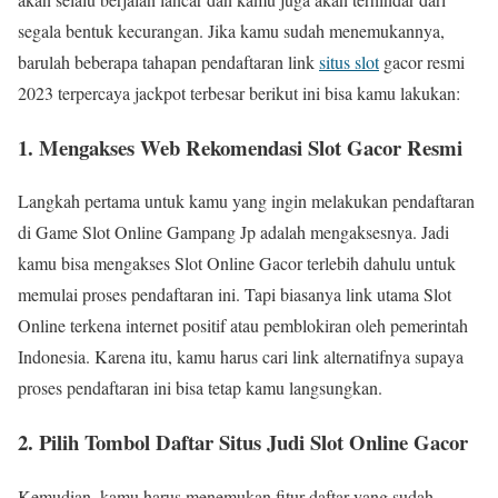
segala bentuk kecurangan. Jika kamu sudah menemukannya,
barulah beberapa tahapan pendaftaran link
situs slot
gacor resmi
2023 terpercaya jackpot terbesar berikut ini bisa kamu lakukan:
1. Mengakses Web Rekomendasi Slot Gacor Resmi
Langkah pertama untuk kamu yang ingin melakukan pendaftaran
di Game Slot Online Gampang Jp adalah mengaksesnya. Jadi
kamu bisa mengakses Slot Online Gacor terlebih dahulu untuk
memulai proses pendaftaran ini. Tapi biasanya link utama Slot
Online terkena internet positif atau pemblokiran oleh pemerintah
Indonesia. Karena itu, kamu harus cari link alternatifnya supaya
proses pendaftaran ini bisa tetap kamu langsungkan.
2. Pilih Tombol Daftar Situs Judi Slot Online Gacor
Kemudian, kamu harus menemukan fitur daftar yang sudah