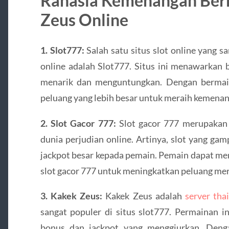
Rahasia Kemenangan Berm
Zeus Online
1. Slot777:
Salah satu situs slot online yang s
online adalah Slot777. Situs ini menawarkan
menarik dan menguntungkan. Dengan bermain
peluang yang lebih besar untuk meraih kemena
2. Slot Gacor 777:
Slot gacor 777 merupakan 
dunia perjudian online. Artinya, slot yang g
jackpot besar kepada pemain. Pemain dapat menc
slot gacor 777 untuk meningkatkan peluang me
3. Kakek Zeus:
Kakek Zeus adalah
server tha
sangat populer di situs slot777. Permainan 
bonus dan jackpot yang menggiurkan. Den