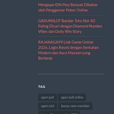
Mengapa IDN Play Banyak Dibahas
oleh Penggemar Poker Online
GADUNSLOT Bandar Toto Slot 4D
Paling Dicari dengan Diamond Number
Vibes dan Daily Win Story
RAJANAGA99 Link Game Online
2026, Login Resmi dengan Sentuhan
Modern dan Aura Maxwin yang
Berbeda
TAG
agen judi
agen judi online
agen slot
bonus new member