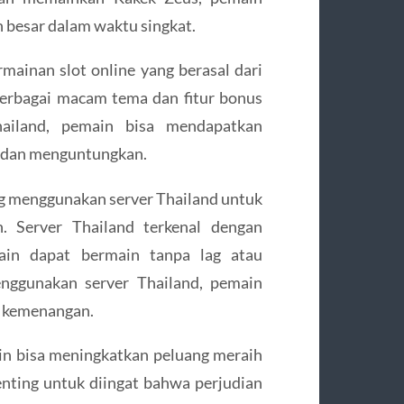
besar dalam waktu singkat.
rmainan slot online yang berasal dari
erbagai macam tema dan fitur bonus
ailand, pemain bisa mendapatkan
 dan menguntungkan.
ng menggunakan server Thailand untuk
. Server Thailand terkenal dengan
main dapat bermain tanpa lag atau
nggunakan server Thailand, pemain
h kemenangan.
in bisa meningkatkan peluang meraih
nting untuk diingat bahwa perjudian