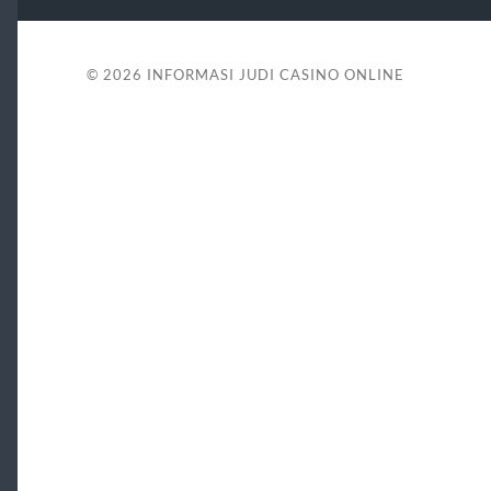
© 2026
INFORMASI JUDI CASINO ONLINE