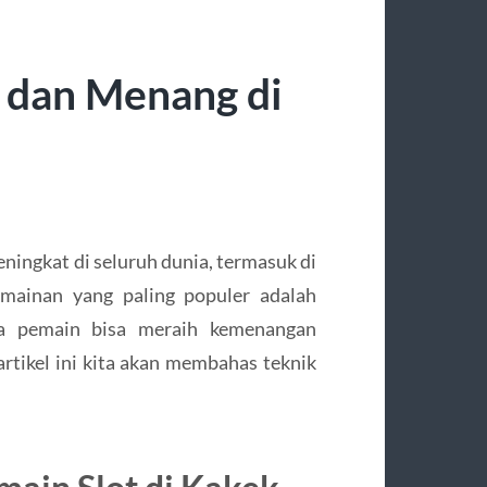
 dan Menang di
ningkat di seluruh dunia, termasuk di
mainan yang paling populer adalah
ua pemain bisa meraih kemenangan
 artikel ini kita akan membahas teknik