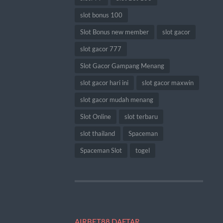
slot bonus 100
Slot Bonus new member
slot gacor
slot gacor 777
Slot Gacor Gampang Menang
slot gacor hari ini
slot gacor maxwin
slot gacor mudah menang
Slot Online
slot terbaru
slot thailand
Spaceman
Spaceman Slot
togel
AIRBET88 DAFTAR