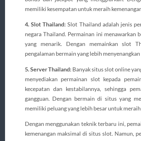
memiliki kesempatan untuk meraih kemenangan 
4. Slot Thailand:
Slot Thailand adalah jenis pe
negara Thailand. Permainan ini menawarkan b
yang menarik. Dengan memainkan slot Th
pengalaman bermain yang lebih menyenangkan
5. Server Thailand:
Banyak situs slot online ya
menyediakan permainan slot kepada pemain
kecepatan dan kestabilannya, sehingga pe
gangguan. Dengan bermain di situs yang me
memiliki peluang yang lebih besar untuk merai
Dengan menggunakan teknik terbaru ini, pema
kemenangan maksimal di situs slot. Namun, pe