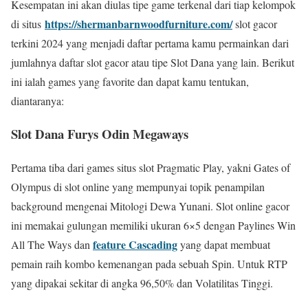
Kesempatan ini akan diulas tipe game terkenal dari tiap kelompok
https://shermanbarnwoodfurniture.com/
di situs
slot gacor
terkini 2024 yang menjadi daftar pertama kamu permainkan dari
jumlahnya daftar slot gacor atau tipe Slot Dana yang lain. Berikut
ini ialah games yang favorite dan dapat kamu tentukan,
diantaranya:
Slot Dana Furys Odin Megaways
Pertama tiba dari games situs slot Pragmatic Play, yakni Gates of
Olympus di slot online yang mempunyai topik penampilan
background mengenai Mitologi Dewa Yunani. Slot online gacor
ini memakai gulungan memiliki ukuran 6×5 dengan Paylines Win
feature Cascading
All The Ways dan
yang dapat membuat
pemain raih kombo kemenangan pada sebuah Spin. Untuk RTP
yang dipakai sekitar di angka 96,50% dan Volatilitas Tinggi.