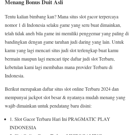
Menang Bonus Duit Asli
Tentu kalian bimbang kan? Mana situs slot gacor terpercaya
nomor 1 di Indonesia selaku game yang seru buat dimainkan,
telah tidak aneh bila game ini memiliki penggemar yang paling di
bandingkan dengan game taruhan judi daring yang lain. Untuk
kamu yang lagi mencari situs judi slot terlengkap buat kamu
bermain maupun lagi mencari tipe daftar judi slot Terbaru,
kebetulan kami lagi membahas mana provider Terbaru di
Indonesia.
Berikut merupakan daftar situs slot online Terbaru 2024 dan
mempunyai jackpot slot besar & nyatanya mudah menang yang
wajib dimainkan untuk pendatang baru disini:
1. Slot Gacor Terbaru Hari Ini PRAGMATIC PLAY
INDONESIA