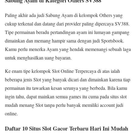
Sabung Ayam di Kategori Others SV388
Paling akhir ada judi Sabung Ayam di kelompok Others yang
cukup terkenal dan datang dari provider paling dipercaya SV388.
Tipe permainan beradu pertandingan ayam ini lumayan gampang
dimainkan dan memang hampir sama dengan judi Sportsbook.
Kamu perlu menerka Ayam yang hendak memenangi sebuah laga
untuk menghasilkan uang bayaran.
Ke enam tipe kelompok Slot Online Terpercaya di atas ialah
beberapa jenis Slot yang banyak dicari dan dimainkan karena tiap
permainan itu tawarkan kesan serunya yang berbeda. Bila kamu
ingin tahu, dapat mainkan semua games itu cuma pada situs slot
mudah menang Slot tanpa perlu banyak memiliki account judi
online.
Daftar 10 Situs Slot Gacor Terbaru Hari Ini Mudah