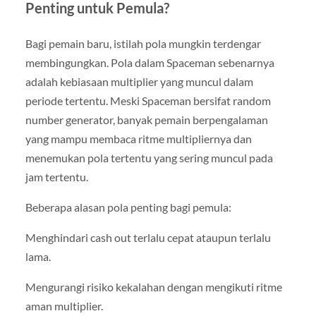
Penting untuk Pemula?
Bagi pemain baru, istilah pola mungkin terdengar
membingungkan. Pola dalam Spaceman sebenarnya
adalah kebiasaan multiplier yang muncul dalam
periode tertentu. Meski Spaceman bersifat random
number generator, banyak pemain berpengalaman
yang mampu membaca ritme multipliernya dan
menemukan pola tertentu yang sering muncul pada
jam tertentu.
Beberapa alasan pola penting bagi pemula:
Menghindari cash out terlalu cepat ataupun terlalu
lama.
Mengurangi risiko kekalahan dengan mengikuti ritme
aman multiplier.