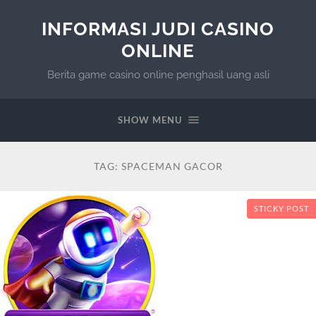
INFORMASI JUDI CASINO
ONLINE
Berita game casino online penghasil uang asli
SHOW MENU
TAG:
SPACEMAN GACOR
STICKY POST