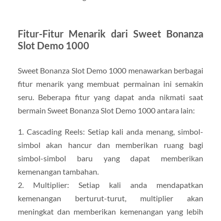
Fitur-Fitur Menarik dari Sweet Bonanza
Slot Demo 1000
Sweet Bonanza Slot Demo 1000 menawarkan berbagai
fitur menarik yang membuat permainan ini semakin
seru. Beberapa fitur yang dapat anda nikmati saat
bermain Sweet Bonanza Slot Demo 1000 antara lain:
1. Cascading Reels: Setiap kali anda menang, simbol-
simbol akan hancur dan memberikan ruang bagi
simbol-simbol baru yang dapat memberikan
kemenangan tambahan.
2. Multiplier: Setiap kali anda mendapatkan
kemenangan berturut-turut, multiplier akan
meningkat dan memberikan kemenangan yang lebih