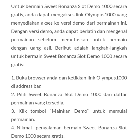
Untuk bermain Sweet Bonanza Slot Demo 1000 secara
gratis, anda dapat mengakses link Olympus1000 yang
menyediakan akses ke versi demo dari permainan ini.
Dengan versi demo, anda dapat berlatih dan mengenal
permainan sebelum memutuskan untuk bermain
dengan uang asli. Berikut adalah langkah-langkah
untuk bermain Sweet Bonanza Slot Demo 1000 secara
gratis:
1. Buka browser anda dan ketikkan link Olympus1000
di address bar.
2. Pilih Sweet Bonanza Slot Demo 1000 dari daftar
permainan yang tersedia.
3. Klik tombol “Mainkan Demo” untuk memulai
permainan.
4. Nikmati pengalaman bermain Sweet Bonanza Slot
Demo 1000 secara gratis.