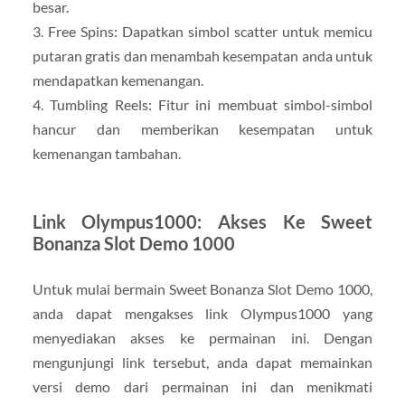
besar.
3. Free Spins: Dapatkan simbol scatter untuk memicu
putaran gratis dan menambah kesempatan anda untuk
mendapatkan kemenangan.
4. Tumbling Reels: Fitur ini membuat simbol-simbol
hancur dan memberikan kesempatan untuk
kemenangan tambahan.
Link Olympus1000: Akses Ke Sweet
Bonanza Slot Demo 1000
Untuk mulai bermain Sweet Bonanza Slot Demo 1000,
anda dapat mengakses link Olympus1000 yang
menyediakan akses ke permainan ini. Dengan
mengunjungi link tersebut, anda dapat memainkan
versi demo dari permainan ini dan menikmati