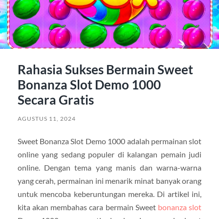
Rahasia Sukses Bermain Sweet
Bonanza Slot Demo 1000
Secara Gratis
AGUSTUS 11, 2024
Sweet Bonanza Slot Demo 1000 adalah permainan slot
online yang sedang populer di kalangan pemain judi
online. Dengan tema yang manis dan warna-warna
yang cerah, permainan ini menarik minat banyak orang
untuk mencoba keberuntungan mereka. Di artikel ini,
kita akan membahas cara bermain Sweet
bonanza slot