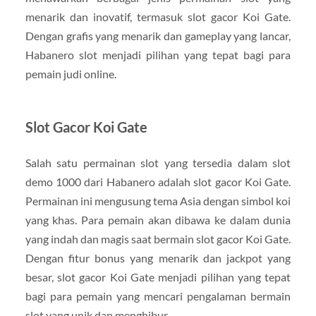
menarik dan inovatif, termasuk slot gacor Koi Gate.
Dengan grafis yang menarik dan gameplay yang lancar,
Habanero slot menjadi pilihan yang tepat bagi para
pemain judi online.
Slot Gacor Koi Gate
Salah satu permainan slot yang tersedia dalam slot
demo 1000 dari Habanero adalah slot gacor Koi Gate.
Permainan ini mengusung tema Asia dengan simbol koi
yang khas. Para pemain akan dibawa ke dalam dunia
yang indah dan magis saat bermain slot gacor Koi Gate.
Dengan fitur bonus yang menarik dan jackpot yang
besar, slot gacor Koi Gate menjadi pilihan yang tepat
bagi para pemain yang mencari pengalaman bermain
slot yang unik dan menghibur.