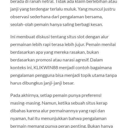
berada di ranah netral. Tidak ada klaim berlebihan atau
janji yang terdengar terlalu muluk. Yang muncul justru
observasi sederhana dari pengalaman bersama,
seolah-olah pemain hanya saling berbagi kesan.
Ini membuat diskusi tentang situs slot dengan alur
permainan lebih rapi terasa lebih jujur. Pemain menilai
berdasarkan apa yang mereka rasakan, bukan
berdasarkan promosi atau narasi agresif. Dalam
konteks ini, KLIKWIN88 menjadi contoh bagaimana
pengalaman pengguna bisa menjadi topik utama tanpa
harus dibungkus janji-janji besar.
Pada akhirnya, setiap pemain punya preferensi
masing-masing. Namun, ketika sebuah situs kerap
dibahas karena alur permainannya yang rapi dan
nyaman, hal itu menunjukkan bahwa pengalaman
bermain memang punya peran penting. Bukan hanya