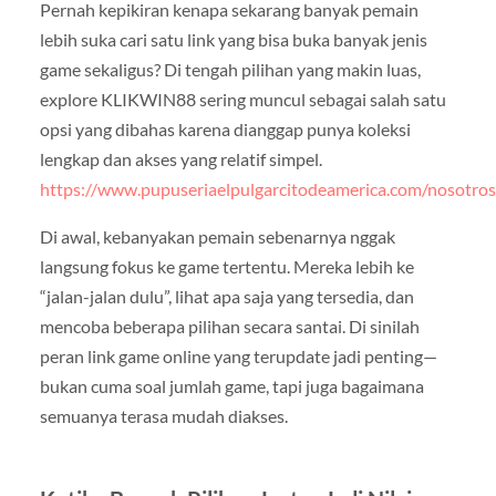
Pernah kepikiran kenapa sekarang banyak pemain
lebih suka cari satu link yang bisa buka banyak jenis
game sekaligus? Di tengah pilihan yang makin luas,
explore KLIKWIN88 sering muncul sebagai salah satu
opsi yang dibahas karena dianggap punya koleksi
lengkap dan akses yang relatif simpel.
https://www.pupuseriaelpulgarcitodeamerica.com/nosotros
Di awal, kebanyakan pemain sebenarnya nggak
langsung fokus ke game tertentu. Mereka lebih ke
“jalan-jalan dulu”, lihat apa saja yang tersedia, dan
mencoba beberapa pilihan secara santai. Di sinilah
peran link game online yang terupdate jadi penting—
bukan cuma soal jumlah game, tapi juga bagaimana
semuanya terasa mudah diakses.