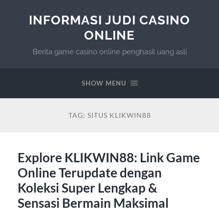
INFORMASI JUDI CASINO
ONLINE
Berita game casino online penghasil uang asli
SHOW MENU
TAG:
SITUS KLIKWIN88
Explore KLIKWIN88: Link Game
Online Terupdate dengan
Koleksi Super Lengkap &
Sensasi Bermain Maksimal