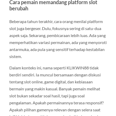
Cara pemain memandang platform slot
berubah
Beberapa tahun terakhir, cara orang menilai platform
slot juga bergeser. Dulu, fokusnya sering di satu-dua
aspek saja. Sekarang, pembicaraan lebih luas. Ada yang
memperhatikan variasi permainan, ada yang menyoroti
antarmuka, ada pula yang sensitif terhadap kestabilan
sistem.
Dalam konteks ini, nama seperti KLIKWIN88 tidak
berdiri sendiri. Ia muncul bersamaan dengan diskusi
tentang slot online, game digital, dan kebiasaan
bermain yang makin kasual. Banyak pemain melihat
slot bukan sekadar soal hasil, tapi juga soal
pengalaman. Apakah permainannya terasa responsif?
Apakah pilihan gamenya relevan dengan selera saat