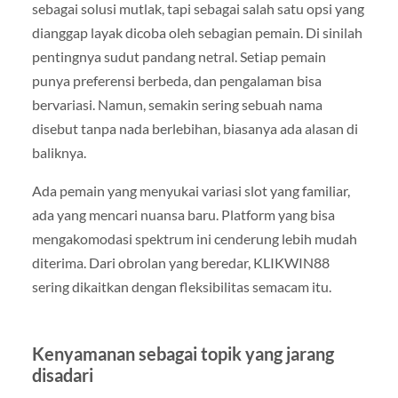
sebagai solusi mutlak, tapi sebagai salah satu opsi yang
dianggap layak dicoba oleh sebagian pemain. Di sinilah
pentingnya sudut pandang netral. Setiap pemain
punya preferensi berbeda, dan pengalaman bisa
bervariasi. Namun, semakin sering sebuah nama
disebut tanpa nada berlebihan, biasanya ada alasan di
baliknya.
Ada pemain yang menyukai variasi slot yang familiar,
ada yang mencari nuansa baru. Platform yang bisa
mengakomodasi spektrum ini cenderung lebih mudah
diterima. Dari obrolan yang beredar, KLIKWIN88
sering dikaitkan dengan fleksibilitas semacam itu.
Kenyamanan sebagai topik yang jarang
disadari