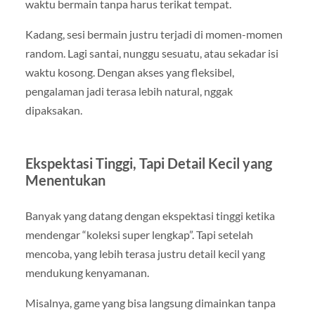
waktu bermain tanpa harus terikat tempat.
Kadang, sesi bermain justru terjadi di momen-momen
random. Lagi santai, nunggu sesuatu, atau sekadar isi
waktu kosong. Dengan akses yang fleksibel,
pengalaman jadi terasa lebih natural, nggak
dipaksakan.
Ekspektasi Tinggi, Tapi Detail Kecil yang
Menentukan
Banyak yang datang dengan ekspektasi tinggi ketika
mendengar “koleksi super lengkap”. Tapi setelah
mencoba, yang lebih terasa justru detail kecil yang
mendukung kenyamanan.
Misalnya, game yang bisa langsung dimainkan tanpa