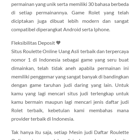
permainan yang unik serta memiliki 30 bahasa berbeda
di setiap permainannya. Game Rolet yang telah
diciptakan juga dibuat lebih modern dan sangat
compatibel diperangkat Android serta Iphone.
Fleksibilitas Deposit 🧡
Situs Roulette Online Uang Asli terbaik dan terpercaya
nomor 1 di Indonesia sebagai game yang seru buat
dimainkan, telah tidak aneh apabila permainan ini
memiliki penggemar yang sangat banyak di bandingkan
dengan game taruhan judi daring yang lain. Untuk
kamu yang lagi mencari situs judi terlengkap untuk
kamu bermain maupun lagi mencari jenis daftar judi
Rolet terbaik, kebetulan kami membahas mana
provider terbaik di Indonesia.
Tak hanya itu saja, setiap Mesin judi Daftar Roulette