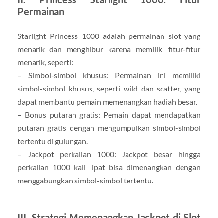
Permainan
Starlight Princess 1000 adalah permainan slot yang
menarik dan menghibur karena memiliki fitur-fitur
menarik, seperti:
– Simbol-simbol khusus: Permainan ini memiliki
simbol-simbol khusus, seperti wild dan scatter, yang
dapat membantu pemain memenangkan hadiah besar.
– Bonus putaran gratis: Pemain dapat mendapatkan
putaran gratis dengan mengumpulkan simbol-simbol
tertentu di gulungan.
– Jackpot perkalian 1000: Jackpot besar hingga
perkalian 1000 kali lipat bisa dimenangkan dengan
menggabungkan simbol-simbol tertentu.
III. Strategi Memenangkan Jackpot di Slot