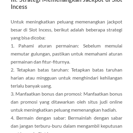
Incess
Untuk meningkatkan peluang memenangkan jackpot
besar di Slot Incess, berikut adalah beberapa strategi
yang bisa dicoba:
1. Pahami aturan permainan: Sebelum memulai
memutar gulungan, pastikan untuk memahami aturan
permainan dan fitur-fiturnya.
2. Tetapkan batas taruhan: Tetapkan batas taruhan
harian atau mingguan untuk menghindari kehilangan
terlalu banyak uang.
3. Manfaatkan bonus dan promosi: Manfaatkan bonus
dan promosi yang ditawarkan oleh situs judi online
untuk meningkatkan peluang memenangkan hadiah.
4. Bermain dengan sabar: Bermainlah dengan sabar
dan jangan terburu-buru dalam mengambil keputusan