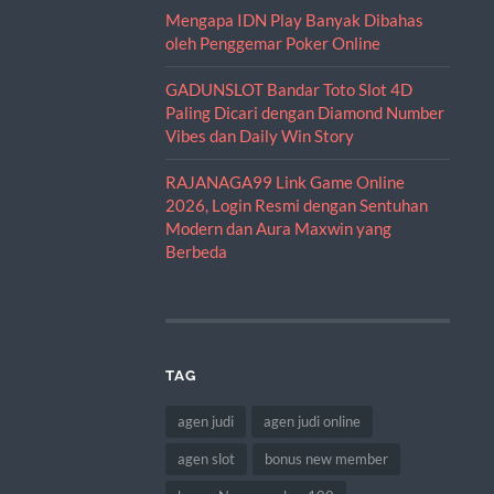
Mengapa IDN Play Banyak Dibahas
oleh Penggemar Poker Online
GADUNSLOT Bandar Toto Slot 4D
Paling Dicari dengan Diamond Number
Vibes dan Daily Win Story
RAJANAGA99 Link Game Online
2026, Login Resmi dengan Sentuhan
Modern dan Aura Maxwin yang
Berbeda
TAG
agen judi
agen judi online
agen slot
bonus new member