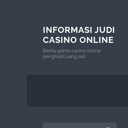
INFORMASI JUDI
CASINO ONLINE
Berita game casino online
penghasil uang asli
CARI