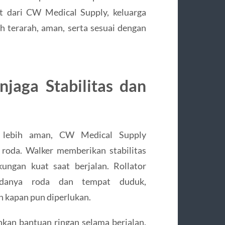
t dari CW Medical Supply, keluarga
 terarah, aman, serta sesuai dengan
jaga Stabilitas dan
 lebih aman, CW Medical Supply
i roda. Walker memberikan stabilitas
ngan kuat saat berjalan. Rollator
 adanya roda dan tempat duduk,
 kapan pun diperlukan.
kan bantuan ringan selama berjalan.