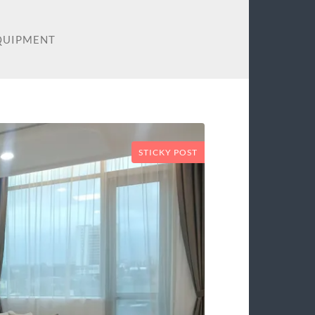
QUIPMENT
STICKY POST