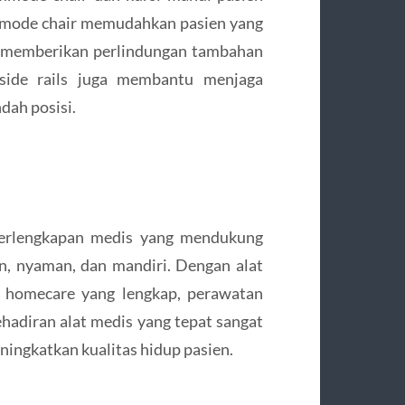
mmode chair memudahkan pasien yang
ndi memberikan perlindungan tambahan
 side rails juga membantu menjaga
dah posisi.
erlengkapan medis yang mendukung
n, nyaman, dan mandiri. Dengan alat
an homecare yang lengkap, perawatan
ehadiran alat medis yang tepat sangat
gkatkan kualitas hidup pasien.