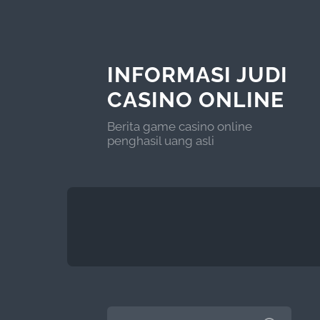
INFORMASI JUDI
CASINO ONLINE
Berita game casino online
penghasil uang asli
CARI