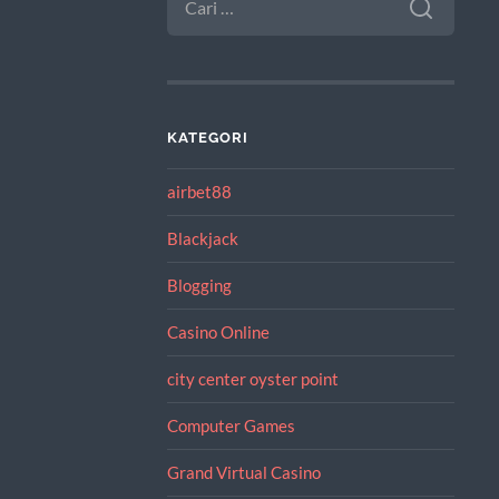
UNTUK:
KATEGORI
airbet88
Blackjack
Blogging
Casino Online
city center oyster point
Computer Games
Grand Virtual Casino