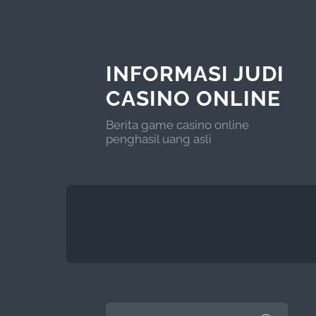
INFORMASI JUDI
CASINO ONLINE
Berita game casino online
penghasil uang asli
CARI