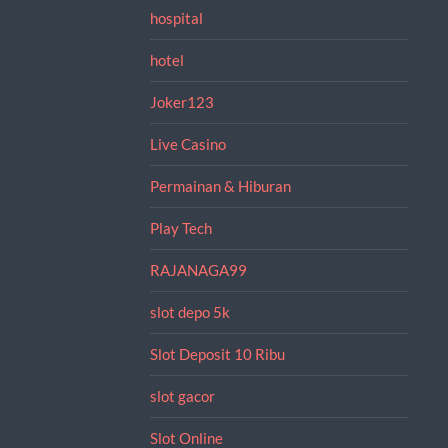
hospital
hotel
Joker123
Live Casino
Permainan & Hiburan
Play Tech
RAJANAGA99
slot depo 5k
Slot Deposit 10 Ribu
slot gacor
Slot Online