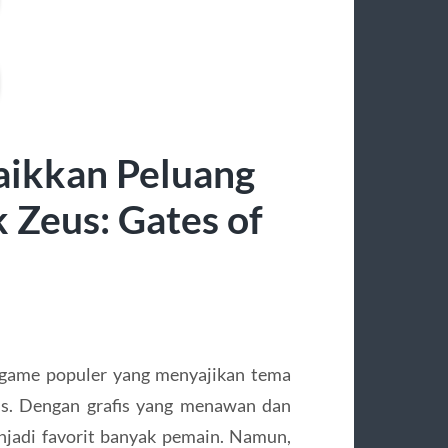
aikkan Peluang
 Zeus: Gates of
 game populer yang menyajikan tema
s. Dengan grafis yang menawan dan
 menjadi favorit banyak pemain. Namun,