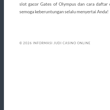
slot gacor Gates of Olympus dan cara daftar
semoga keberuntungan selalu menyertai Anda!
© 2026
INFORMASI JUDI CASINO ONLINE