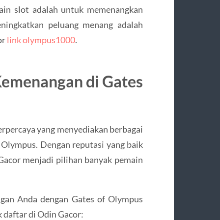
main slot adalah untuk memenangkan
eningkatkan peluang menang adalah
or
link olympus1000
.
 Kemenangan di Gates
 terpercaya yang menyediakan berbagai
f Olympus. Dengan reputasi yang baik
 Gacor menjadi pilihan banyak pemain
ungan Anda dengan Gates of Olympus
k daftar di Odin Gacor: