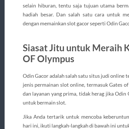
selain hiburan, tentu saja tujuan utama ber
hadiah besar. Dan salah satu cara untuk m
dengan memainkan slot gacor seperti Odin Gac
Siasat Jitu untuk Meraih
OF Olympus
Odin Gacor adalah salah satu situs judi online
jenis permainan slot online, termasuk Gates o
dan layanan yang prima, tidak herag jika Odin
untuk bermain slot.
Jika Anda tertarik untuk mencoba keberunt
hari ini, ikuti langkah-langkah di bawah ini untu